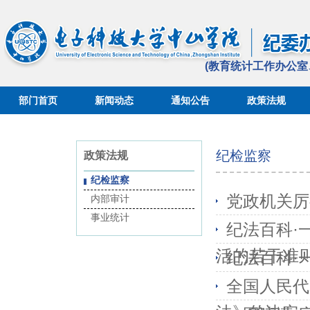
(教育统计工作办公
部门首页
新闻动态
通知公告
政策法规
教育统计
纪检监察
政策法规
纪检监察
党政机关厉
内部审计
事业统计
纪法百科·
活的若干准
纪法百科·
全国人民代